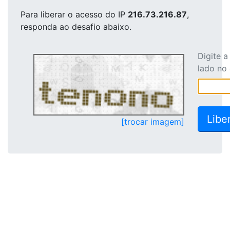
Para liberar o acesso
do IP
216.73.216.87
,
responda ao desafio abaixo.
Digite 
lado no
[trocar imagem]