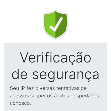
Verificação
de segurança
Seu IP fez diversas tentativas de
acessos suspeitos a sites hospedados
conosco.