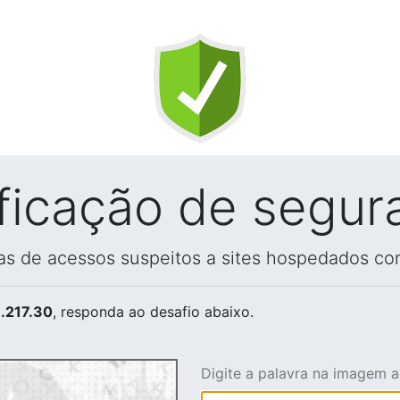
ificação de segur
vas de acessos suspeitos a sites hospedados co
.217.30
, responda ao desafio abaixo.
Digite a palavra na imagem 