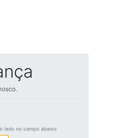
ança
nosco.
ao lado no campo abaixo