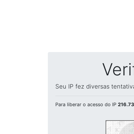
Ver
Seu IP fez diversas tentati
Para liberar o acesso
do IP
216.73